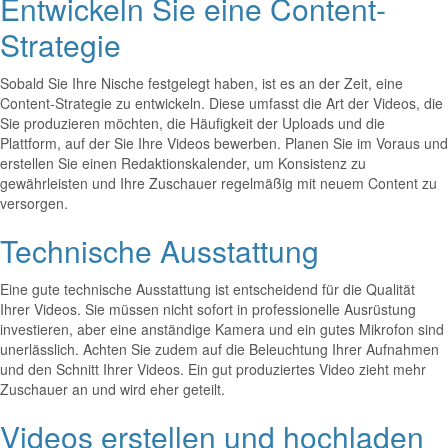
Entwickeln Sie eine Content-
Strategie
Sobald Sie Ihre Nische festgelegt haben, ist es an der Zeit, eine
Content-Strategie zu entwickeln. Diese umfasst die Art der Videos, die
Sie produzieren möchten, die Häufigkeit der Uploads und die
Plattform, auf der Sie Ihre Videos bewerben. Planen Sie im Voraus und
erstellen Sie einen Redaktionskalender, um Konsistenz zu
gewährleisten und Ihre Zuschauer regelmäßig mit neuem Content zu
versorgen.
Technische Ausstattung
Eine gute technische Ausstattung ist entscheidend für die Qualität
Ihrer Videos. Sie müssen nicht sofort in professionelle Ausrüstung
investieren, aber eine anständige Kamera und ein gutes Mikrofon sind
unerlässlich. Achten Sie zudem auf die Beleuchtung Ihrer Aufnahmen
und den Schnitt Ihrer Videos. Ein gut produziertes Video zieht mehr
Zuschauer an und wird eher geteilt.
Videos erstellen und hochladen