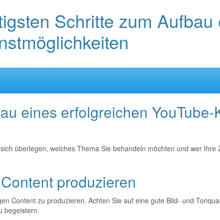
tigsten Schritte zum Aufbau 
nstmöglichkeiten
bau eines erfolgreichen YouTube-
ich überlegen, welches Thema Sie behandeln möchten und wer Ihre Zielgr
n Content produzieren
rtigen Content zu produzieren. Achten Sie auf eine gute Bild- und Tonq
u begeistern.