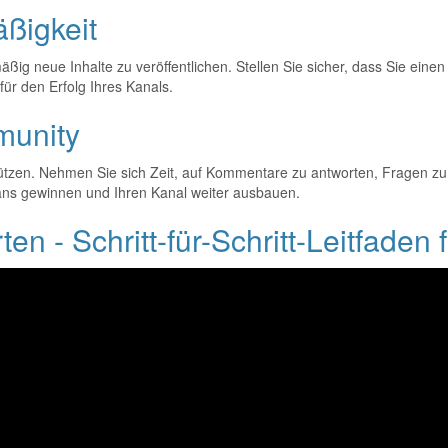
äßigkeit
ßig neue Inhalte zu veröffentlichen. Stellen Sie sicher, dass Sie eine
für den Erfolg Ihres Kanals.
mmunity
tzen. Nehmen Sie sich Zeit, auf Kommentare zu antworten, Fragen zu
Fans gewinnen und Ihren Kanal weiter ausbauen.
 - Schritt-für-Schritt-Leitfaden fü