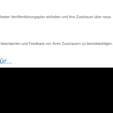
n festen Veröffentlichungsplan einhalten und Ihre Zuschauer über neue
 beantworten und Feedback von Ihren Zuschauern zu berücksichtigen.
r...