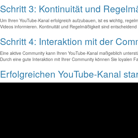
Schritt 3: Kontinuität und Regelm
Um Ihren YouTube-Kanal erfolgreich aufzubauen, ist es wichtig, regelmä
Videos informieren. Kontinuität und Regelmäßigkeit sind entscheidend 
Schritt 4: Interaktion mit der Co
Eine aktive Community kann Ihren YouTube-Kanal maßgeblich unterstü
Durch eine gute Interaktion mit Ihrer Community können Sie loyalen 
Erfolgreichen YouTube-Kanal starten