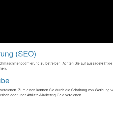
rung (SEO)
uchmaschinenoptimierung zu betreiben. Achten Sie auf aussagekräftige 
chen.
ube
 verdienen. Zum einen können Sie durch die Schaltung von Werbung vo
ben oder über Affiliate-Marketing Geld verdienen.