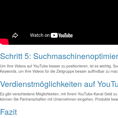
Schritt 5: Suchmaschinenoptimie
Um Ihre Videos auf YouTube besser zu positionieren, ist es wichtig, S
Keywords, um Ihre Videos für die Zielgruppe besser auffindbar zu ma
Verdienstmöglichkeiten auf YouT
Es gibt verschiedene Möglichkeiten, mit Ihrem YouTube-Kanal Geld zu
können Sie Partnerschaften mit Unternehmen eingehen, Produkte bewer
Fazit