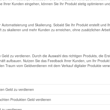
Ihrer Kunden eingehen, können Sie Ihr Produkt stetig optimieren un
zur Automatisierung und Skalierung. Sobald Sie Ihr Produkt erstellt und
ft zu skalieren und mehr Kunden zu erreichen, ohne zusätzlichen Arbe
ne Geld zu verdienen. Durch die Auswahl des richtigen Produkts, die Ers
häft aufbauen. Nutzen Sie das Feedback Ihrer Kunden, um Ihr Produkt 
den Traum vom Geldverdienen mit dem Verkauf digitaler Produkte verwi
ten Geld zu verdienen
chten Produkten Geld verdienen
 zu verdienen