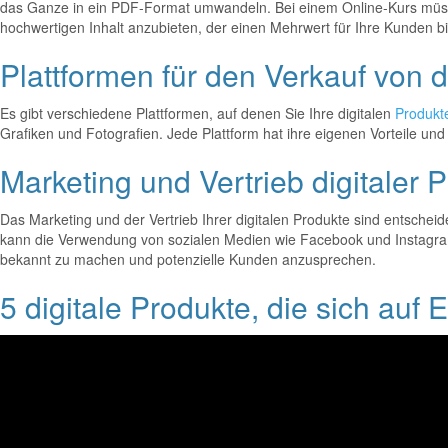
das Ganze in ein PDF-Format umwandeln. Bei einem Online-Kurs müssen 
hochwertigen Inhalt anzubieten, der einen Mehrwert für Ihre Kunden bi
Plattformen für den Verkauf von d
Es gibt verschiedene Plattformen, auf denen Sie Ihre digitalen
Produkt
Grafiken und Fotografien. Jede Plattform hat ihre eigenen Vorteile und
Marketing und Vertrieb digitaler 
Das Marketing und der Vertrieb Ihrer digitalen Produkte sind entscheid
kann die Verwendung von sozialen Medien wie Facebook und Instagram,
bekannt zu machen und potenzielle Kunden anzusprechen.
5 digitale Produkte, die sich auf 