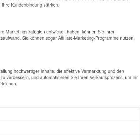
d Ihre Kundenbindung stärken.
 Ihre Marketingstrategien entwickelt haben, können Sie Ihren
itsaufwand. Sie können sogar Affiliate-Marketing-Programme nutzen,
tellung hochwertiger Inhalte, die effektive Vermarktung und den
zu verbessern, und automatisieren Sie Ihren Verkaufsprozess, um Ihr
rklichen.