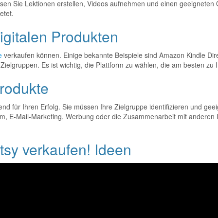
Sie Lektionen erstellen, Videos aufnehmen und einen geeigneten Onlin
etet.
igitalen Produkten
e
verkaufen können. Einige bekannte Beispiele sind Amazon Kindle Dire
 Zielgruppen. Es ist wichtig, die Plattform zu wählen, die am besten zu
Produkte
end für Ihren Erfolg. Sie müssen Ihre Zielgruppe identifizieren und gee
 E-Mail-Marketing, Werbung oder die Zusammenarbeit mit anderen Infl
Etsy verkaufen! Ideen