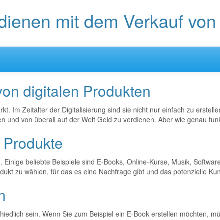
dienen mit dem Verkauf von 
on digitalen Produkten
t. Im Zeitalter der Digitalisierung sind sie nicht nur einfach zu erste
en und von überall auf der Welt Geld zu verdienen. Aber wie genau funk
r Produkte
n. Einige beliebte Beispiele sind E-Books, Online-Kurse, Musik, Softwa
rodukt zu wählen, für das es eine Nachfrage gibt und das potenzielle Ku
n
schiedlich sein. Wenn Sie zum Beispiel ein E-Book erstellen möchten, m