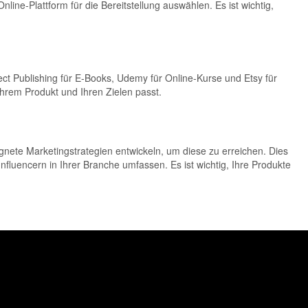
e-Plattform für die Bereitstellung auswählen. Es ist wichtig,
ct Publishing für E-Books, Udemy für Online-Kurse und Etsy für
 Ihrem Produkt und Ihren Zielen passt.
ignete Marketingstrategien entwickeln, um diese zu erreichen. Dies
uencern in Ihrer Branche umfassen. Es ist wichtig, Ihre Produkte