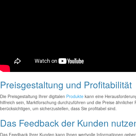
Preisgestaltung und Profitabilität
Die Preisgestaltung Ihrer digitalen
Produkte
kann eine Herausforderung 
hilfreich sein, Marktforschung durchzuführen und die Preise ähnlicher P
berücksichtigen, um sicherzustellen, dass Sie profitabel sind.
Das Feedback der Kunden nutze
Das Feedback Ihrer Kunden kann Ihnen wertvolle Informationen geben,